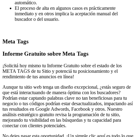
automático.
El proceso de alta en algunos casos es prácticamente
inmediato y en otros implica la aceptación manual del
buscador o del usuario.
Meta Tags
Informe Gratuito sobre Meta Tags
¡Solicitá hoy mismo tu Informe Gratuito sobre el estado de los
META TAGS de tu Sitio y potenciá tu posicionamiento y el
rendimiento de tus anuncios en línea!
Aunque tu sitio web tenga un diseño excepcional, ¿estás seguro de
que está interactuando de manera óptima con los buscadores?
Podrían estar captando palabras clave no tan beneficiosas para tu
negocio o tus códigos podrían estar desactualizados, impactando así
tus resultados en Google Adwords, Facebook y otros. Nuestro
análisis estratégico gratuito revisa la programación de tu sitio,
mejorando tu visibilidad en las búsquedas y tu capacidad para
conectar con clientes potenciales.
No dejes pasar esta oportunidad. ¡Un simple clic aquí es todo lo que