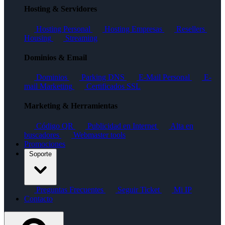
Hosting & Servidores
Hosting Personal
Hosting Empresas
Resellers
Housing
Streaming
Dominios & Email
Dominios
Parking DNS
E-Mail Personal
E-
mail Marketing
Certificados SSL
Marketing & Herramientas
Código QR
Publicidad en Internet
Alta en
buscadores
Webmaster tools
Promociones
Soporte
Preguntas Frecuentes
Seguir Ticket
Mi IP
Contacto