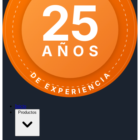
25
AÑOS
DE EXPERIENCIA
Inicio
Productos