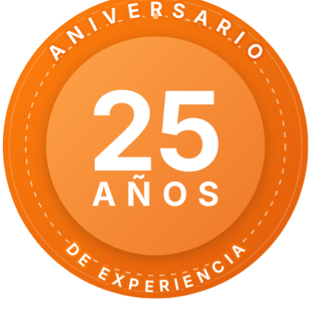
ANIVERSARIO
25
AÑOS
DE EXPERIENCIA