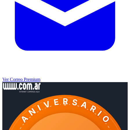
Ver Correo Premium
ANIVERSARIO