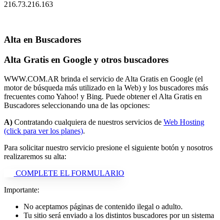
216.73.216.163
Alta en Buscadores
Alta Gratis en Google y otros buscadores
WWW.COM.AR brinda el servicio de Alta Gratis en Google (el
motor de búsqueda más utilizado en la Web) y los buscadores más
frecuentes como Yahoo! y Bing. Puede obtener el Alta Gratis en
Buscadores seleccionando una de las opciones:
A)
Contratando cualquiera de nuestros servicios de
Web Hosting
(click para ver los planes)
.
Para solicitar nuestro servicio presione el siguiente botón y nosotros
realizaremos su alta:
COMPLETE EL FORMULARIO
Importante:
No aceptamos páginas de contenido ilegal o adulto.
Tu sitio será enviado a los distintos buscadores por un sistema