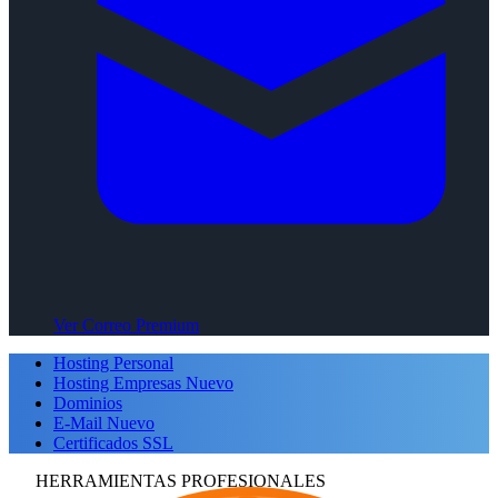
Ver Correo Premium
Hosting Personal
Hosting Empresas
Nuevo
Dominios
E-Mail
Nuevo
Certificados SSL
HERRAMIENTAS PROFESIONALES