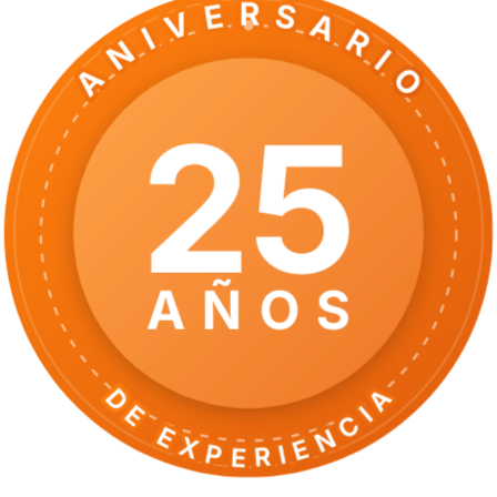
ANIVERSARIO
25
AÑOS
DE EXPERIENCIA