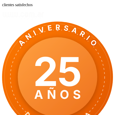
clientes satisfechos
ANIVERSARIO
25
AÑOS