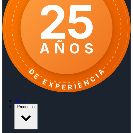
25
AÑOS
DE EXPERIENCIA
Inicio
Productos