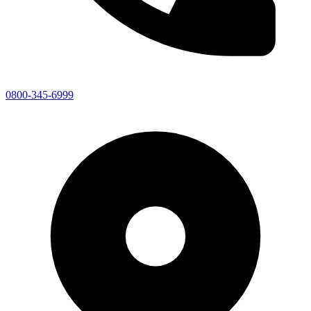
0800-345-6999