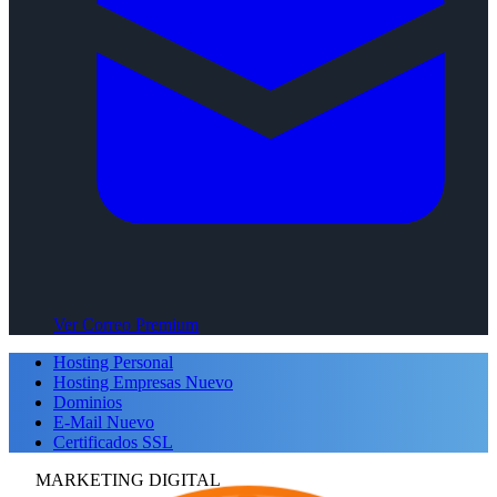
Ver Correo Premium
Hosting Personal
Hosting Empresas
Nuevo
Dominios
E-Mail
Nuevo
Certificados SSL
MARKETING DIGITAL