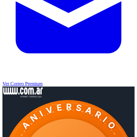
Ver Correo Premium
ANIVERSARIO