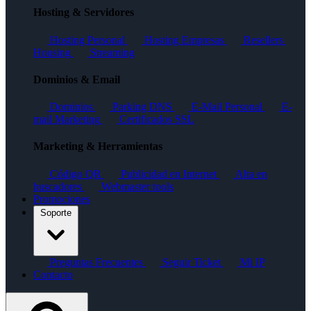
Hosting & Servidores
Hosting Personal
Hosting Empresas
Resellers
Housing
Streaming
Dominios & Email
Dominios
Parking DNS
E-Mail Personal
E-
mail Marketing
Certificados SSL
Marketing & Herramientas
Código QR
Publicidad en Internet
Alta en
buscadores
Webmaster tools
Promociones
Soporte
Preguntas Frecuentes
Seguir Ticket
Mi IP
Contacto