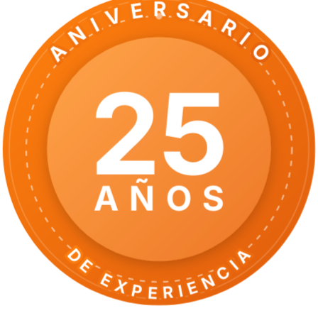
ANIVERSARIO
25
AÑOS
DE EXPERIENCIA