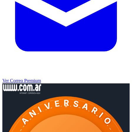
Ver Correo Premium
ANIVERSARIO