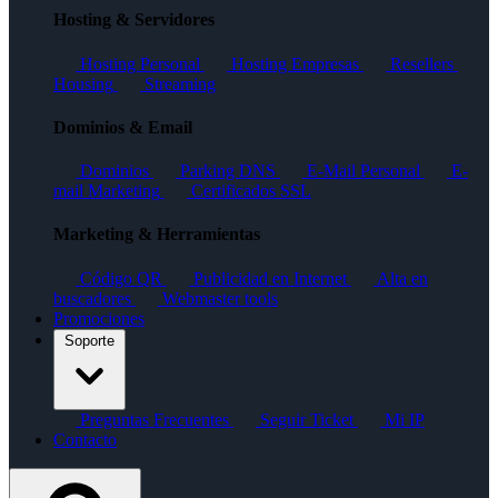
Hosting & Servidores
Hosting Personal
Hosting Empresas
Resellers
Housing
Streaming
Dominios & Email
Dominios
Parking DNS
E-Mail Personal
E-
mail Marketing
Certificados SSL
Marketing & Herramientas
Código QR
Publicidad en Internet
Alta en
buscadores
Webmaster tools
Promociones
Soporte
Preguntas Frecuentes
Seguir Ticket
Mi IP
Contacto