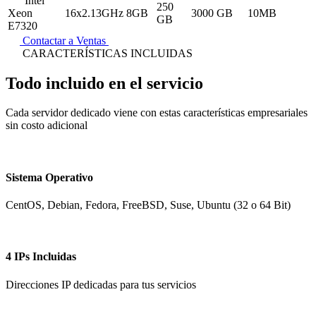
Intel
250
Xeon
16x2.13GHz
8GB
3000 GB
10MB
GB
E7320
Contactar a Ventas
CARACTERÍSTICAS INCLUIDAS
Todo
incluido
en el servicio
Cada servidor dedicado viene con estas características empresariales
sin costo adicional
Sistema Operativo
CentOS, Debian, Fedora, FreeBSD, Suse, Ubuntu (32 o 64 Bit)
4 IPs Incluidas
Direcciones IP dedicadas para tus servicios