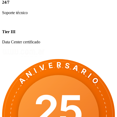
24/7
Soporte técnico
Tier III
Data Center certificado
ANIVERSARIO
25