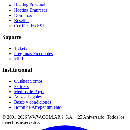
Hosting Personal
Hosting Empresas
Dominios
Reseller
Certificados SSL
Soporte
Tickets
Preguntas Frecuentes
Mi IP
Institucional
Quiénes Somos
Partners
Medios de Pago
Avisos Legales
Bases y condiciones
Botón de Arrepentimiento
© 2001-2026 WWW.COM.AR® S.A. - 25 Aniversario. Todos los
derechos reservados.