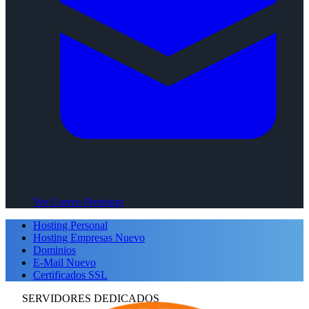
Ver Correo Premium
Hosting Personal
Hosting Empresas
Nuevo
Dominios
E-Mail
Nuevo
Certificados SSL
SERVIDORES DEDICADOS