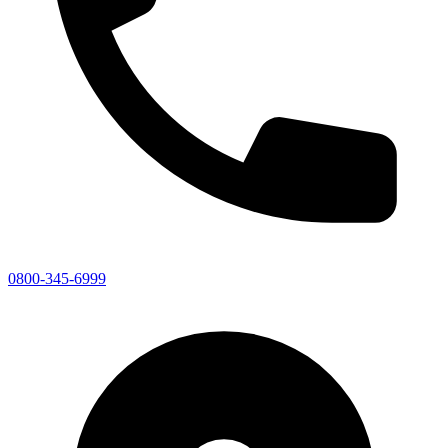
0800-345-6999