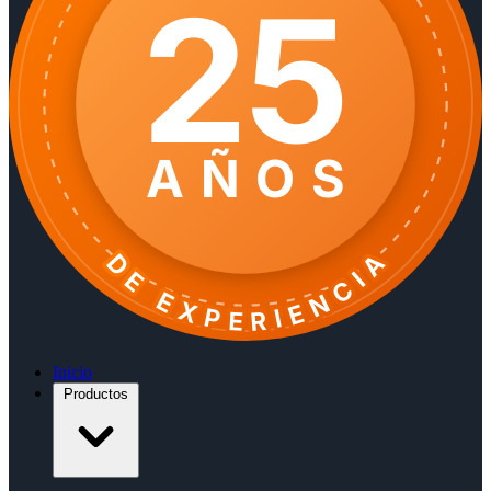
25
AÑOS
DE EXPERIENCIA
Inicio
Productos