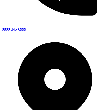
0800-345-6999