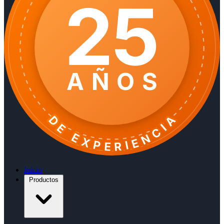
25
AÑOS
DE EXPERIENCIA
Inicio
Productos