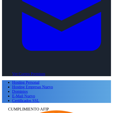
Ver Correo Premium
Hosting Personal
Hosting Empresas
Nuevo
Dominios
E-Mail
Nuevo
Certificados SSL
CUMPLIMIENTO AFIP