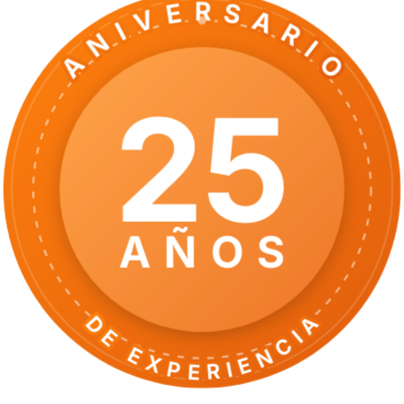
ANIVERSARIO
25
AÑOS
DE EXPERIENCIA