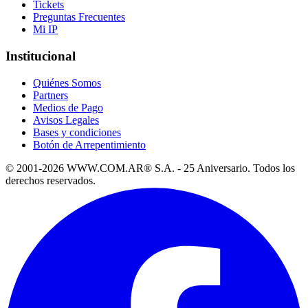
Tickets
Preguntas Frecuentes
Mi IP
Institucional
Quiénes Somos
Partners
Medios de Pago
Avisos Legales
Bases y condiciones
Botón de Arrepentimiento
© 2001-2026 WWW.COM.AR® S.A. - 25 Aniversario. Todos los
derechos reservados.