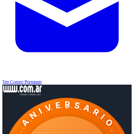
Ver Correo Premium
ANIVERSARIO