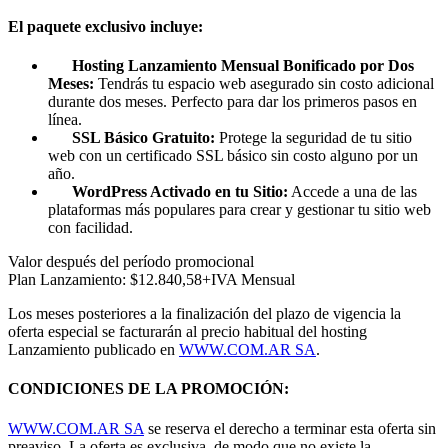
El paquete exclusivo incluye:
Hosting Lanzamiento Mensual Bonificado por Dos
Meses:
Tendrás tu espacio web asegurado sin costo adicional
durante dos meses. Perfecto para dar los primeros pasos en
línea.
SSL Básico Gratuito:
Protege la seguridad de tu sitio
web con un certificado SSL básico sin costo alguno por un
año.
WordPress Activado en tu Sitio:
Accede a una de las
plataformas más populares para crear y gestionar tu sitio web
con facilidad.
Valor después del período promocional
Plan Lanzamiento:
$12.840,58+IVA Mensual
Los meses posteriores a la finalización del plazo de vigencia la
oferta especial se facturarán al precio habitual del hosting
Lanzamiento publicado en
WWW.COM.AR SA
.
CONDICIONES DE LA PROMOCIÓN:
WWW.COM.AR SA
se reserva el derecho a terminar esta oferta sin
preaviso. La oferta es exclusiva, de modo que no existe la