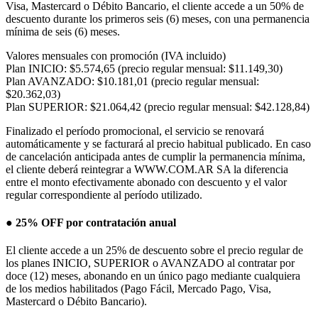
Visa, Mastercard o Débito Bancario, el cliente accede a un 50% de
descuento durante los primeros seis (6) meses, con una permanencia
mínima de seis (6) meses.
Valores mensuales con promoción (IVA incluido)
Plan INICIO:
$5.574,65
(precio regular mensual: $11.149,30)
Plan AVANZADO:
$10.181,01
(precio regular mensual:
$20.362,03)
Plan SUPERIOR:
$21.064,42
(precio regular mensual: $42.128,84)
Finalizado el período promocional, el servicio se renovará
automáticamente y se facturará al precio habitual publicado. En caso
de cancelación anticipada antes de cumplir la permanencia mínima,
el cliente deberá reintegrar a WWW.COM.AR SA la diferencia
entre el monto efectivamente abonado con descuento y el valor
regular correspondiente al período utilizado.
● 25% OFF por contratación anual
El cliente accede a un 25% de descuento sobre el precio regular de
los planes INICIO, SUPERIOR o AVANZADO al contratar por
doce (12) meses, abonando en un único pago mediante cualquiera
de los medios habilitados (Pago Fácil, Mercado Pago, Visa,
Mastercard o Débito Bancario).