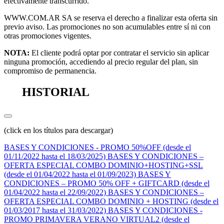
efectivamente transcurrido.
WWW.COM.AR SA se reserva el derecho a finalizar esta oferta sin
previo aviso. Las promociones no son acumulables entre sí ni con
otras promociones vigentes.
NOTA:
El cliente podrá optar por contratar el servicio sin aplicar
ninguna promoción, accediendo al precio regular del plan, sin
compromiso de permanencia.
HISTORIAL
(click en los títulos para descargar)
BASES Y CONDICIONES - PROMO 50%OFF (desde el
01/11/2022 hasta el 18/03/2025)
BASES Y CONDICIONES –
OFERTA ESPECIAL COMBO DOMINIO+HOSTING+SSL
(desde el 01/04/2022 hasta el 01/09/2023)
BASES Y
CONDICIONES – PROMO 50% OFF + GIFTCARD (desde el
01/04/2022 hasta el 22/09/2022)
BASES Y CONDICIONES –
OFERTA ESPECIAL COMBO DOMINIO + HOSTING (desde el
01/03/2017 hasta el 31/03/2022)
BASES Y CONDICIONES -
PROMO PRIMAVERA VERANO VIRTUAL2 (desde el