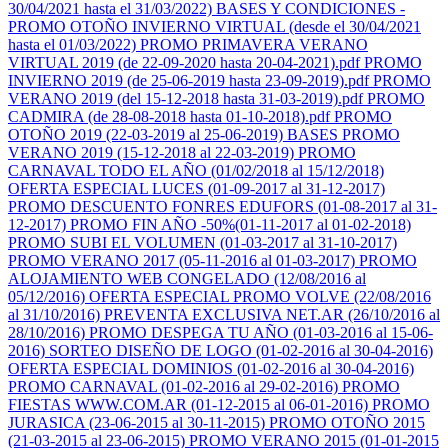
30/04/2021 hasta el 31/03/2022)
BASES Y CONDICIONES -
PROMO OTOÑO INVIERNO VIRTUAL (desde el 30/04/2021
hasta el 01/03/2022)
PROMO PRIMAVERA VERANO
VIRTUAL 2019 (de 22-09-2020 hasta 20-04-2021).pdf
PROMO
INVIERNO 2019 (de 25-06-2019 hasta 23-09-2019).pdf
PROMO
VERANO 2019 (del 15-12-2018 hasta 31-03-2019).pdf
PROMO
CADMIRA (de 28-08-2018 hasta 01-10-2018).pdf
PROMO
OTOÑO 2019 (22-03-2019 al 25-06-2019)
BASES PROMO
VERANO 2019 (15-12-2018 al 22-03-2019)
PROMO
CARNAVAL TODO EL AÑO (01/02/2018 al 15/12/2018)
OFERTA ESPECIAL LUCES (01-09-2017 al 31-12-2017)
PROMO DESCUENTO FONRES EDUFORS (01-08-2017 al 31-
12-2017)
PROMO FIN AÑO -50%(01-11-2017 al 01-02-2018)
PROMO SUBI EL VOLUMEN (01-03-2017 al 31-10-2017)
PROMO VERANO 2017 (05-11-2016 al 01-03-2017)
PROMO
ALOJAMIENTO WEB CONGELADO (12/08/2016 al
05/12/2016)
OFERTA ESPECIAL PROMO VOLVE (22/08/2016
al 31/10/2016)
PREVENTA EXCLUSIVA NET.AR (26/10/2016 al
28/10/2016)
PROMO DESPEGA TU AÑO (01-03-2016 al 15-06-
2016)
SORTEO DISEÑO DE LOGO (01-02-2016 al 30-04-2016)
OFERTA ESPECIAL DOMINIOS (01-02-2016 al 30-04-2016)
PROMO CARNAVAL (01-02-2016 al 29-02-2016)
PROMO
FIESTAS WWW.COM.AR (01-12-2015 al 06-01-2016)
PROMO
JURASICA (23-06-2015 al 30-11-2015)
PROMO OTOÑO 2015
(21-03-2015 al 23-06-2015)
PROMO VERANO 2015 (01-01-2015