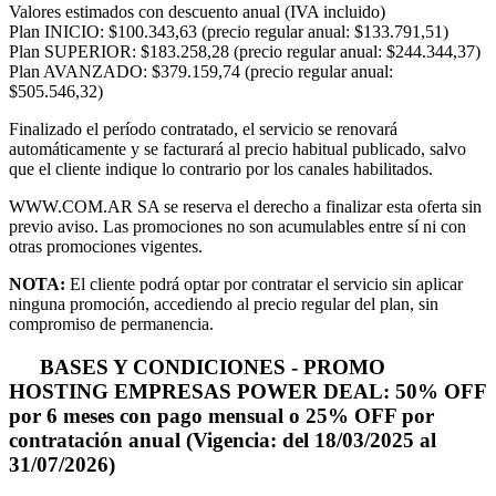
Valores estimados con descuento anual (IVA incluido)
Plan INICIO:
$100.343,63
(precio regular anual: $133.791,51)
Plan SUPERIOR:
$183.258,28
(precio regular anual: $244.344,37)
Plan AVANZADO:
$379.159,74
(precio regular anual:
$505.546,32)
Finalizado el período contratado, el servicio se renovará
automáticamente y se facturará al precio habitual publicado, salvo
que el cliente indique lo contrario por los canales habilitados.
WWW.COM.AR SA se reserva el derecho a finalizar esta oferta sin
previo aviso. Las promociones no son acumulables entre sí ni con
otras promociones vigentes.
NOTA:
El cliente podrá optar por contratar el servicio sin aplicar
ninguna promoción, accediendo al precio regular del plan, sin
compromiso de permanencia.
BASES Y CONDICIONES - PROMO
HOSTING EMPRESAS POWER DEAL: 50% OFF
por 6 meses con pago mensual o 25% OFF por
contratación anual (Vigencia: del 18/03/2025 al
31/07/2026)