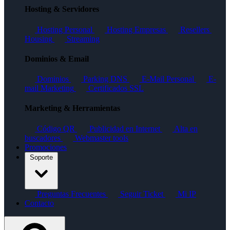
Hosting & Servidores
Hosting Personal
Hosting Empresas
Resellers
Housing
Streaming
Dominios & Email
Dominios
Parking DNS
E-Mail Personal
E-
mail Marketing
Certificados SSL
Marketing & Herramientas
Código QR
Publicidad en Internet
Alta en
buscadores
Webmaster tools
Promociones
Soporte
Preguntas Frecuentes
Seguir Ticket
Mi IP
Contacto