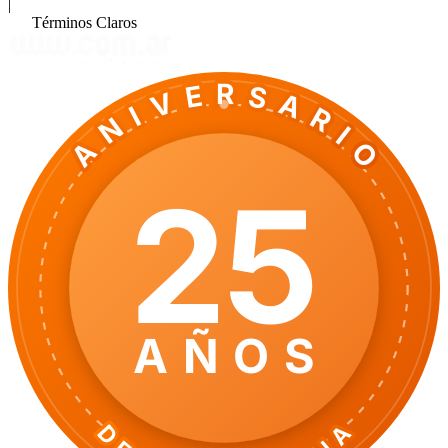
|
Términos Claros
ANIVERSARIO
25
AÑOS