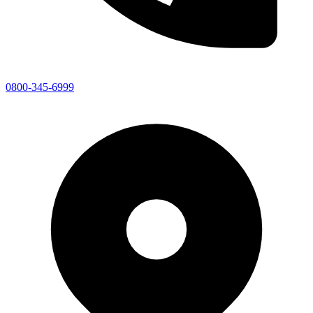
0800-345-6999