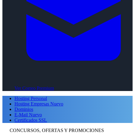
Ver Correo Premium
Hosting Personal
Hosting Empresas
Nuevo
Dominios
E-Mail
Nuevo
Certificados SSL
CONCURSOS, OFERTAS Y PROMOCIONES