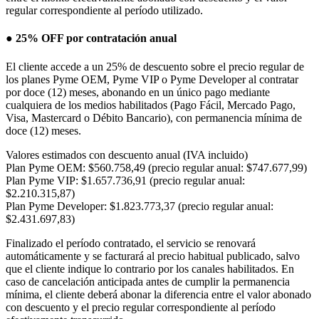
regular correspondiente al período utilizado.
● 25% OFF por contratación anual
El cliente accede a un 25% de descuento sobre el precio regular de
los planes Pyme OEM, Pyme VIP o Pyme Developer al contratar
por doce (12) meses, abonando en un único pago mediante
cualquiera de los medios habilitados (Pago Fácil, Mercado Pago,
Visa, Mastercard o Débito Bancario), con permanencia mínima de
doce (12) meses.
Valores estimados con descuento anual (IVA incluido)
Plan Pyme OEM:
$560.758,49
(precio regular anual: $747.677,99)
Plan Pyme VIP:
$1.657.736,91
(precio regular anual:
$2.210.315,87)
Plan Pyme Developer:
$1.823.773,37
(precio regular anual:
$2.431.697,83)
Finalizado el período contratado, el servicio se renovará
automáticamente y se facturará al precio habitual publicado, salvo
que el cliente indique lo contrario por los canales habilitados. En
caso de cancelación anticipada antes de cumplir la permanencia
mínima, el cliente deberá abonar la diferencia entre el valor abonado
con descuento y el precio regular correspondiente al período