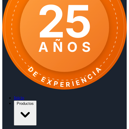
25
AÑOS
DE EXPERIENCIA
Inicio
Productos