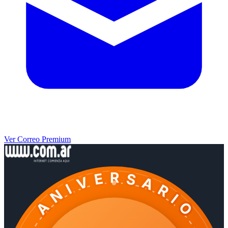
Ver Correo Premium
ANIVERSARIO